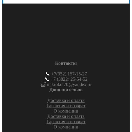
Контакты
📞
+7(952) 157-15-27
📞
+7 (3822) 25-54-52
📨 mikrokot70@yandex.ru
Дополнительно
Доставка и оплата
Гарантия и возврат
О компании
Доставка и оплата
Гарантия и возврат
О компании