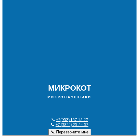
МИКРОКОТ
МИКРОНАУШНИКИ
📞
+7(952) 157-15-27
📞
+7 (3822) 25-54-52
📞 Перезвоните мне