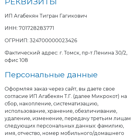
РЕКВИЗИТЫ
ИП Агабекян Тигран Гагикович
ИНН: 701728283771
ОГРНИП: 324700000023426
Фактический адрес: г. Томск, пр-т Ленина 30/2,
офис 108
Персональные данные
Оформляя заказ через сайт, вы даете свое
согласие ИП Агабекян Т.Г. (далее Микрокот) на
сбор, накопление, систематизацию,
использование, хранение, обезличивание,
удаление, изменение, передачу третьим лицам
следующих персональных данных: фамилию,
имя, отчество, номер мобильного/домашнего