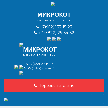
МИКРОКОТ
МИКРОНАУШНИКИ
📞
+7(952) 157-15-27
📞
+7 (3822) 25-54-52
МИКРОКОТ
МИКРОНАУШНИКИ
📞
+7(952) 157-15-27
📞
+7 (3822) 25-54-52
📞 Перезвоните мне