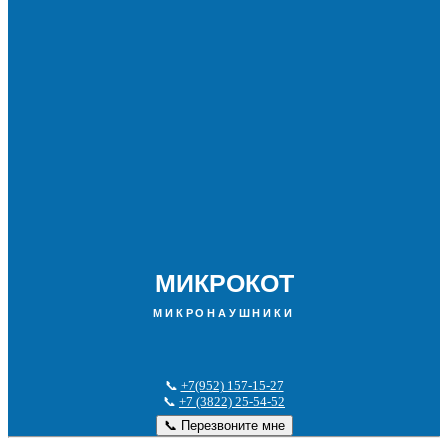
МИКРОКОТ
МИКРОНАУШНИКИ
📞
+7(952) 157-15-27
📞
+7 (3822) 25-54-52
📞 Перезвоните мне