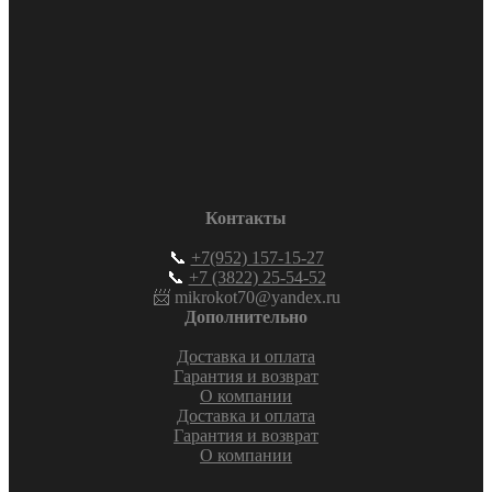
Контакты
📞
+7(952) 157-15-27
📞
+7 (3822) 25-54-52
📨 mikrokot70@yandex.ru
Дополнительно
Доставка и оплата
Гарантия и возврат
О компании
Доставка и оплата
Гарантия и возврат
О компании