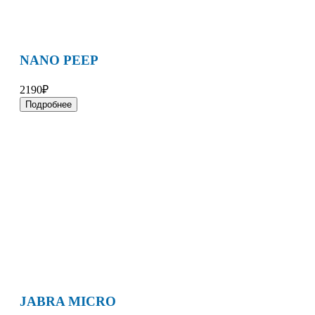
NANO PEEP
2190₽
Подробнее
JABRA MICRO