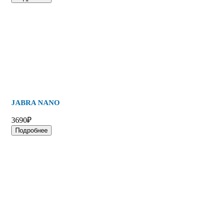
JABRA NANO
3690₽
Подробнее