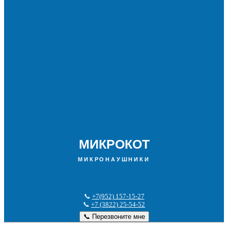
МИКРОКОТ
МИКРОНАУШНИКИ
📞
+7(952) 157-15-27
📞
+7 (3822) 25-54-52
📞 Перезвоните мне