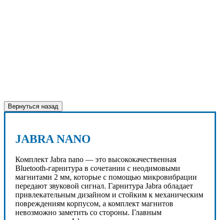
Вернуться назад
JABRA NANO
Комплект Jabra nano — это высококачественная
Bluetooth-гарнитура в сочетании с неодимовыми
магнитами 2 мм, которые с помощью микровибрации
передают звуковой сигнал. Гарнитура Jabra обладает
привлекательным дизайном и стойким к механическим
повреждениям корпусом, а комплект магнитов
невозможно заметить со стороны. Главным