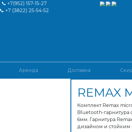
📞
+7(952) 157-15-27
📞
+7 (3822) 25-54-52
Аренда
Доставка
Ски
REMAX 
Комплект Remax micr
Bluetooth-гарнитура
6мм. Гарнитура Rema
дизайном и стойким