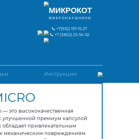
МИКРОКОТ
МИКРОНАУШНИКИ
📞
+7(952) 157-15-27
📞
+7 (3822) 25-54-52
дки
Инструкции
MICRO
o — это высококачественная
 с улучшенной премиум капсулой
x обладает привлекательным
 к механическим повреждениям