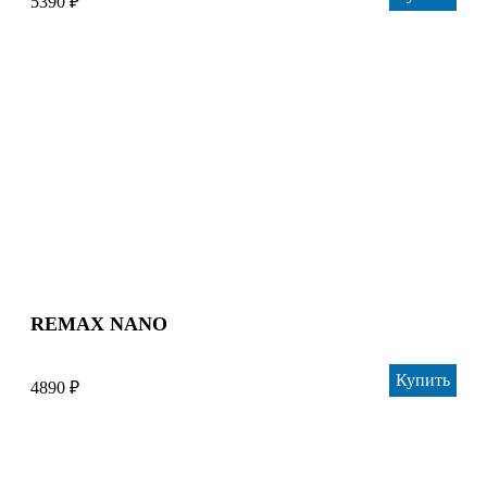
5390 ₽
REMAX NANO
Купить
4890 ₽