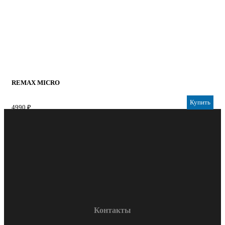
REMAX MICRO
Купить
4990 ₽
Контакты