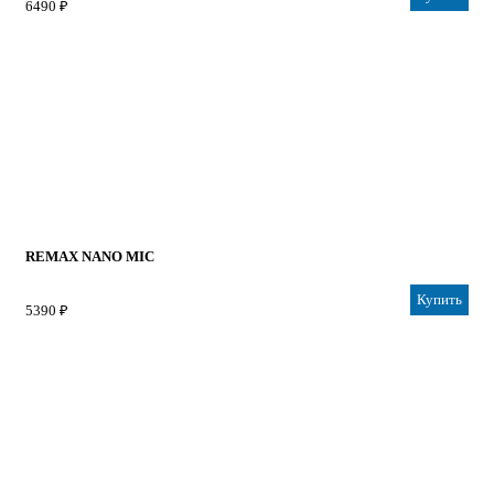
6490 ₽
REMAX NANO MIC
Купить
5390 ₽