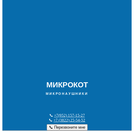
МИКРОКОТ
МИКРОНАУШНИКИ
📞
+7(952) 157-15-27
📞
+7 (3822) 25-54-52
📞 Перезвоните мне